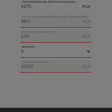
TAKSA NOTARIALNA (OPŁATA NOTARIALNA)
PLN
VAT OD TAKSY NOTARIALNEJ (OPŁATY NOTARIALNEJ)
PLN
WNIOSEK O WPIS DO KW
PLN
PROWIZJA
%
WYSOKOŚĆ PROWIZJI
PLN