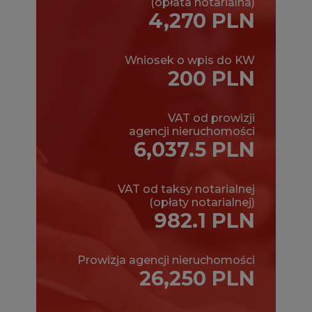
(opłata notarialna)
4,270 PLN
Wniosek o wpis do KW
200 PLN
VAT od prowizji
agencji nieruchomości
6,037.5 PLN
VAT od taksy notarialnej
(opłaty notarialnej)
982.1 PLN
Prowizja agencji nieruchomości
26,250 PLN