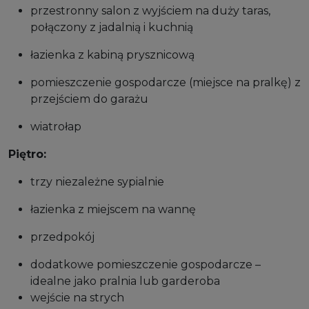
przestronny salon z wyjściem na duży taras,
połączony z jadalnią i kuchnią
łazienka z kabiną prysznicową
pomieszczenie gospodarcze (miejsce na pralkę) z
przejściem do garażu
wiatrołap
Piętro:
trzy niezależne sypialnie
łazienka z miejscem na wannę
przedpokój
dodatkowe pomieszczenie gospodarcze –
idealne jako pralnia lub garderoba
wejście na strych