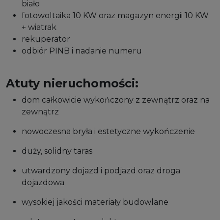
biało
fotowoltaika 10 KW oraz magazyn energii 10 KW
+ wiatrak
rekuperator
odbiór PINB i nadanie numeru
Atuty nieruchomości:
dom całkowicie wykończony z zewnątrz oraz na
zewnątrz
nowoczesna bryła i estetyczne wykończenie
duży, solidny taras
utwardzony dojazd i podjazd oraz droga
dojazdowa
wysokiej jakości materiały budowlane