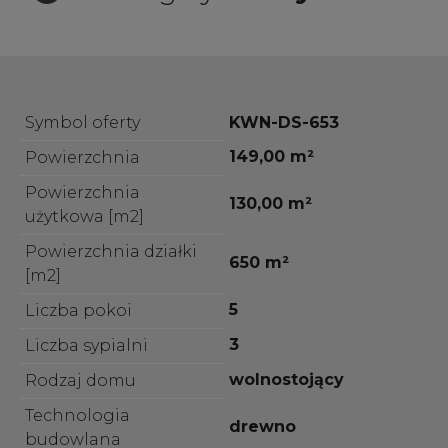
Symbol oferty
KWN-DS-653
149,00 m²
Powierzchnia
Powierzchnia
130,00 m²
użytkowa [m2]
Powierzchnia działki
650 m²
[m2]
5
Liczba pokoi
3
Liczba sypialni
wolnostojący
Rodzaj domu
Technologia
drewno
budowlana