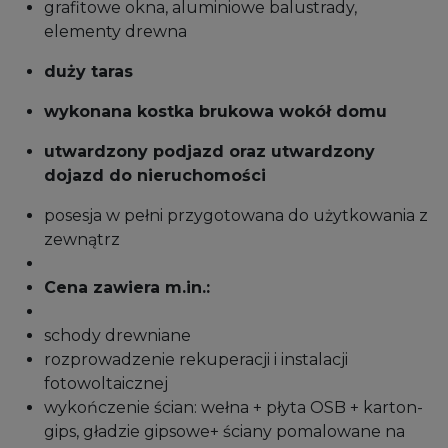
grafitowe okna, aluminiowe balustrady,
elementy drewna
duży taras
wykonana kostka brukowa wokół domu
utwardzony podjazd oraz utwardzony
dojazd do nieruchomości
posesja w pełni przygotowana do użytkowania z
zewnątrz
Cena zawiera m.in.:
schody drewniane
rozprowadzenie rekuperacji i instalacji
fotowoltaicznej
wykończenie ścian: wełna + płyta OSB + karton-
gips, gładzie gipsowe+ ściany pomalowane na