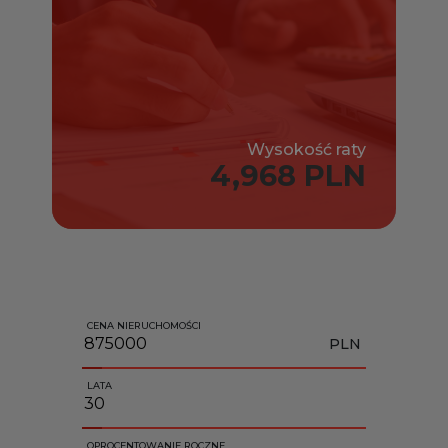
Wysokość raty
4,968 PLN
CENA NIERUCHOMOŚCI
PLN
LATA
OPROCENTOWANIE ROCZNE