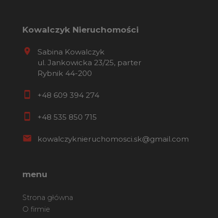
Kowalczyk Nieruchomości
Sabina Kowalczyk
ul. Jankowicka 23/25, parter
Rybnik 44-200
+48 609 394 274
+48 535 850 715
kowalczyknieruchomosci.sk@gmail.com
menu
Strona główna
O firmie