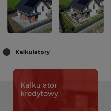
Kalkulatory
Kalkulator
kredytowy