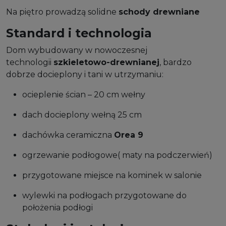
Na piętro prowadzą solidne
schody drewniane
Standard i technologia
Dom wybudowany w nowoczesnej
technologii
szkieletowo-drewnianej
, bardzo
dobrze docieplony i tani w utrzymaniu:
ocieplenie ścian – 20 cm wełny
dach docieplony wełną 25 cm
dachówka ceramiczna
Orea 9
ogrzewanie podłogowe( maty na podczerwień)
przygotowane miejsce na kominek w salonie
wylewki na podłogach przygotowane do
położenia podłogi