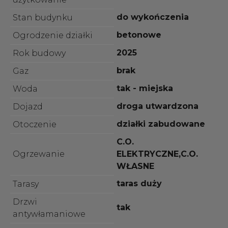
do wykończenia
Stan budynku
betonowe
Ogrodzenie działki
2025
Rok budowy
brak
Gaz
tak - miejska
Woda
droga utwardzona
Dojazd
działki zabudowane
Otoczenie
C.O.
Ogrzewanie
ELEKTRYCZNE,C.O.
WŁASNE
taras duży
Tarasy
Drzwi
tak
antywłamaniowe