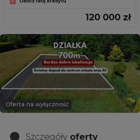
Oblicz ratę kredytu
120 000 zł
Oferta na wyłączność
Szczegóły
oferty