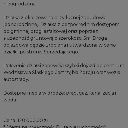
nieogrodzona.
Działka zlokalizowana przy luźnej zabudowie
jednorodzinnej. Działka z bezpośrednim dostępem
do gminnej drogi asfaltowej oraz poprzez
służebność gruntową o szerokości 5m. Droga
dojazdowa będzie zrobiona i utwardzona w cenie
działki po stronie Sprzedającego.
Położenie działki zapewnia szybki dojazd do centrum
Wodzisławia Śląskiego, Jastrzębia Zdroju oraz węzła
autostrady.
Dostępne media w drodze: prąd, gaz, kanalizacja i
woda.
Cena 120 000,00 zł
*Oferta na wyłączność Biura Nieruchomości*