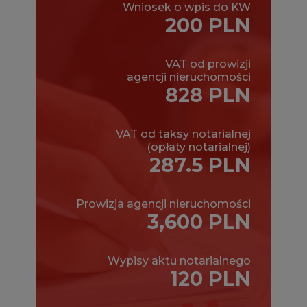
Wniosek o wpis do KW
200 PLN
VAT od prowizji
agencji nieruchomości
828 PLN
VAT od taksy notarialnej
(opłaty notarialnej)
287.5 PLN
Prowizja agencji nieruchomości
3,600 PLN
Wypisy aktu notarialnego
120 PLN