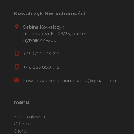
Kowalczyk Nieruchomości
Sabina Kowalczyk
ul. Jankowicka 23/25, parter
Rybnik 44-200
+48 609 394 274
+48 535 850 715
kowalczyknieruchomosci.sk@gmail.com
menu
Strona główna
O firmie
Oferty