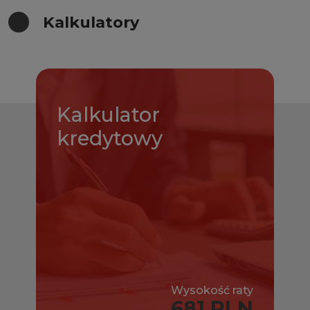
Kalkulatory
Kalkulator
kredytowy
Wysokość raty
681 PLN