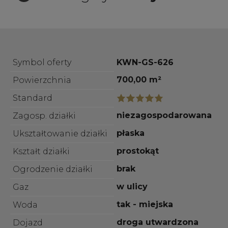
Symbol oferty
KWN-GS-626
700,00 m²
Powierzchnia
Standard
niezagospodarowana
Zagosp. działki
płaska
Ukształtowanie działki
prostokąt
Kształt działki
brak
Ogrodzenie działki
w ulicy
Gaz
tak - miejska
Woda
droga utwardzona
Dojazd