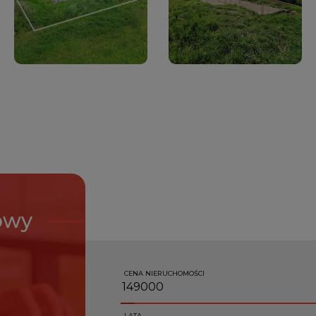
owy
CENA NIERUCHOMOŚCI
LATA