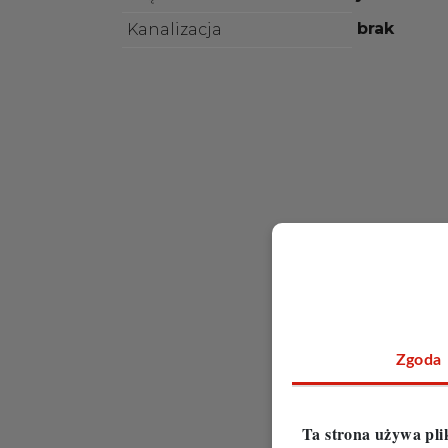
brak
Kanalizacja
Zgoda
Ta strona używa pli