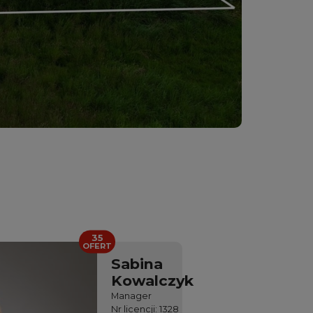
35
OFERT
Sabina
Kowalczyk
Manager
Nr licencji: 1328