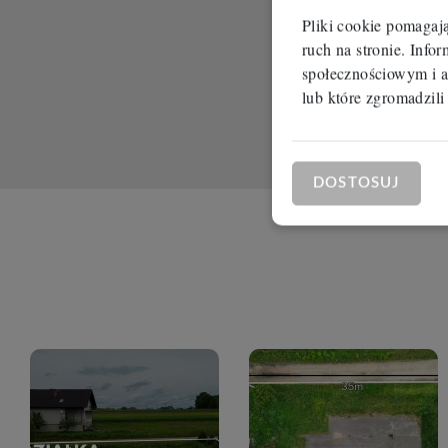
Pliki cookie pomagaj
ruch na stronie. Inf
społecznościowym i a
lub które zgromadzili
DOSTOSUJ