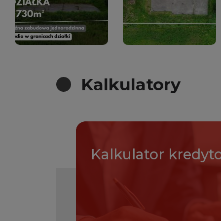
Kalkulatory
Kalkulator
kredyt