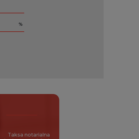
%
Taksa notarialna