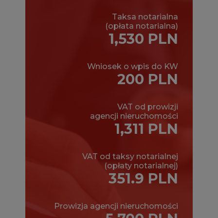
Taksa notarialna
(opłata notarialna)
1,530 PLN
Wniosek o wpis do KW
200 PLN
VAT od prowizji
agencji nieruchomości
1,311 PLN
VAT od taksy notarialnej
(opłaty notarialnej)
351.9 PLN
Prowizja agencji nieruchomości