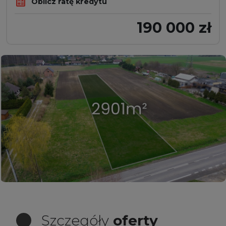
Oblicz ratę kredytu
190 000 zł
Szczegóły
oferty