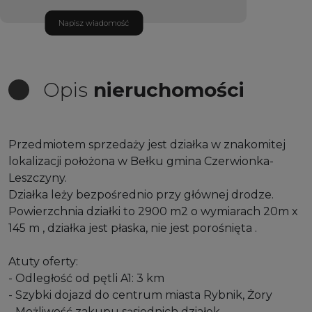
Napisz wiadomość
Opis
nieruchomości
Przedmiotem sprzedaży jest działka w znakomitej
lokalizacji położona w Bełku gmina Czerwionka-
Leszczyny.
Działka leży bezpośrednio przy głównej drodze.
Powierzchnia działki to 2900 m2 o wymiarach 20m x
145 m , działka jest płaska, nie jest porośnięta .
Atuty oferty:
- Odległość od pętli A1: 3 km
- Szybki dojazd do centrum miasta Rybnik, Żory
- Możliwość zakupu sąsiednich działek