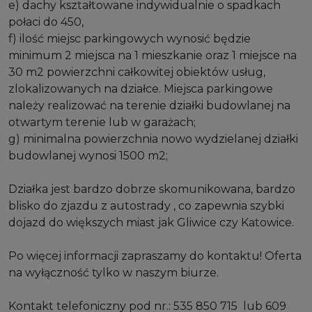
e) dachy kształtowane indywidualnie o spadkach
połaci do 450,
f) ilość miejsc parkingowych wynosić będzie
minimum 2 miejsca na 1 mieszkanie oraz 1 miejsce na
30 m2 powierzchni całkowitej obiektów usług,
zlokalizowanych na działce. Miejsca parkingowe
należy realizować na terenie działki budowlanej na
otwartym terenie lub w garażach;
g) minimalna powierzchnia nowo wydzielanej działki
budowlanej wynosi 1500 m2;
Działka jest bardzo dobrze skomunikowana, bardzo
blisko do zjazdu z autostrady , co zapewnia szybki
dojazd do większych miast jak Gliwice czy Katowice.
Po więcej informacji zapraszamy do kontaktu! Oferta
na wyłączność tylko w naszym biurze.
Kontakt telefoniczny pod nr.: 535 850 715 lub 609