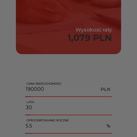
Wysokość raty
1,079 PLN
CENA NIERUCHOMOŚCI
PLN
LATA
OPROCENTOWANIE ROCZNE
%