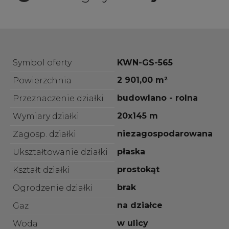
Symbol oferty
KWN-GS-565
2 901,00 m²
Powierzchnia
budowlano - rolna
Przeznaczenie działki
20x145 m
Wymiary działki
niezagospodarowana
Zagosp. działki
płaska
Ukształtowanie działki
prostokąt
Kształt działki
brak
Ogrodzenie działki
na działce
Gaz
w ulicy
Woda