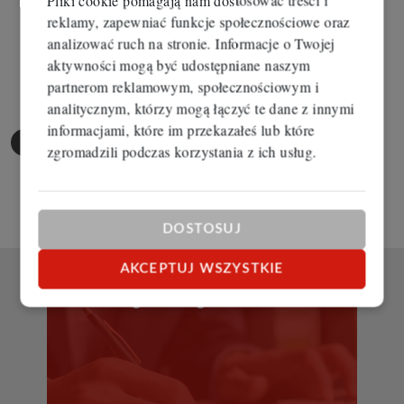
Pliki cookie pomagają nam dostosować treści i
reklamy, zapewniać funkcje społecznościowe oraz
analizować ruch na stronie. Informacje o Twojej
aktywności mogą być udostępniane naszym
partnerom reklamowym, społecznościowym i
analitycznym, którzy mogą łączyć te dane z innymi
informacjami, które im przekazałeś lub które
Kalkulatory
zgromadzili podczas korzystania z ich usług.
DOSTOSUJ
Kalkulator
AKCEPTUJ WSZYSTKIE
kredytowy