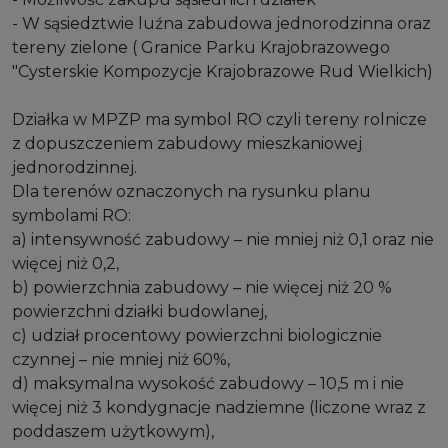
- W sąsiedztwie luźna zabudowa jednorodzinna oraz
tereny zielone ( Granice Parku Krajobrazowego
"Cysterskie Kompozycje Krajobrazowe Rud Wielkich)
Działka w MPZP ma symbol RO czyli tereny rolnicze
z dopuszczeniem zabudowy mieszkaniowej
jednorodzinnej.
Dla terenów oznaczonych na rysunku planu
symbolami RO:
a) intensywność zabudowy – nie mniej niż 0,1 oraz nie
więcej niż 0,2,
b) powierzchnia zabudowy – nie więcej niż 20 %
powierzchni działki budowlanej,
c) udział procentowy powierzchni biologicznie
czynnej – nie mniej niż 60%,
d) maksymalna wysokość zabudowy – 10,5 m i nie
więcej niż 3 kondygnacje nadziemne (liczone wraz z
poddaszem użytkowym),