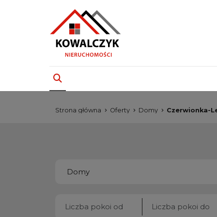
Strona główna
Oferty
Domy
Czerwionka-L