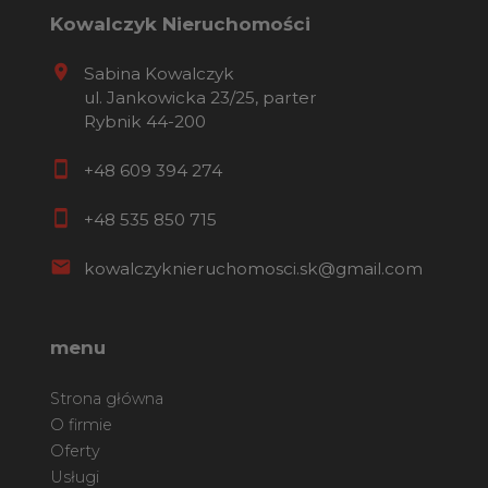
Kowalczyk Nieruchomości
Sabina Kowalczyk
ul. Jankowicka 23/25, parter
Rybnik 44-200
+48 609 394 274
+48 535 850 715
kowalczyknieruchomosci.sk@gmail.com
menu
Strona główna
O firmie
Oferty
Usługi