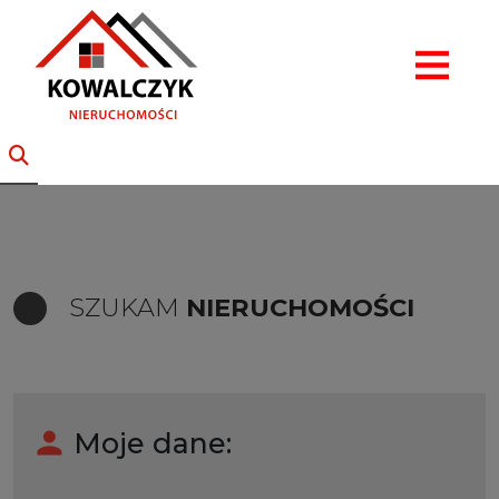
SZUKAM
NIERUCHOMOŚCI
Moje dane: