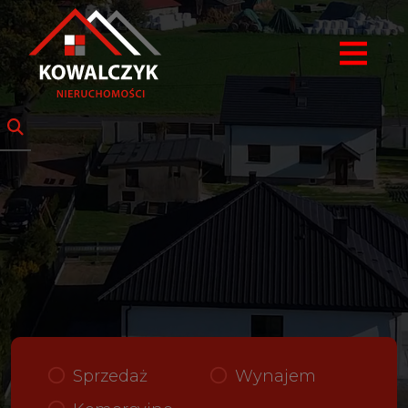
Sprzedaż
Wynajem