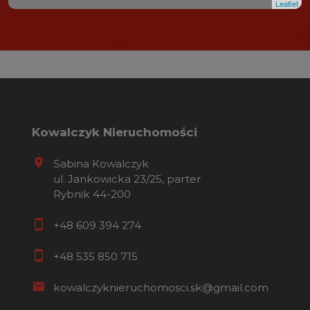
Leaflet
Kowalczyk Nieruchomości
Sabina Kowalczyk
ul. Jankowicka 23/25, parter
Rybnik 44-200
+48 609 394 274
+48 535 850 715
kowalczyknieruchomosci.sk@gmail.com