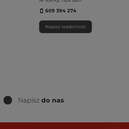
Nr licencji: 1328 2637
609 394 274
Napisz wiadomość
Napisz
do nas