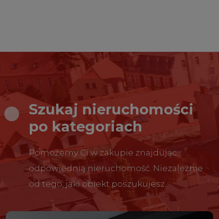
Szukaj nieruchomości
po kategoriach
Pomożemy Ci w zakupie znajdując
odpowiednią nieruchomość. Niezależnie
od tego, jaki obiekt poszukujesz.