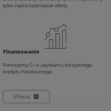
tylko najkorzystniejsze oferty
Finansowanie
Pomożemy Ci w uzyskaniu korzystnego
kredytu hipotecznego
Więcej
article