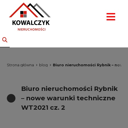
Strona główna
blog
Biuro nieruchomości Rybnik – nowe 
Biuro nieruchomości Rybnik
– nowe warunki techniczne
WT2021 cz. 2