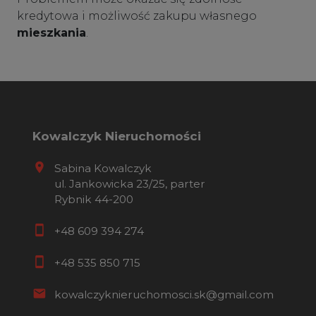
kredytowa i możliwość zakupu własnego
mieszkania
.
Kowalczyk Nieruchomości
Sabina Kowalczyk
ul. Jankowicka 23/25, parter
Rybnik 44-200
+48 609 394 274
+48 535 850 715
kowalczyknieruchomosci.sk@gmail.com