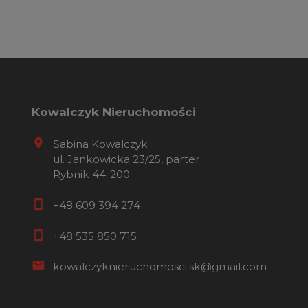
Kowalczyk Nieruchomości
Sabina Kowalczyk
ul. Jankowicka 23/25, parter
Rybnik 44-200
+48 609 394 274
+48 535 850 715
kowalczyknieruchomosci.sk@gmail.com