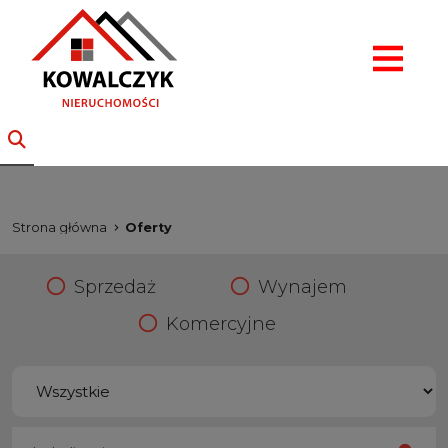
Strona główna
Oferty
Sprzedaż
Wynajem
Komercyjne