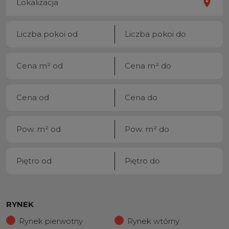
RYNEK
Rynek pierwotny
Rynek wtórny