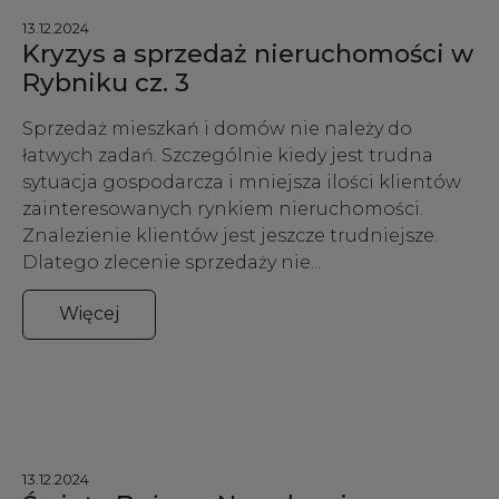
13.12.2024
Kryzys a sprzedaż nieruchomości w
Rybniku cz. 3
Sprzedaż mieszkań i domów nie należy do
łatwych zadań. Szczególnie kiedy jest trudna
sytuacja gospodarcza i mniejsza ilości klientów
zainteresowanych rynkiem nieruchomości.
Znalezienie klientów jest jeszcze trudniejsze.
Dlatego zlecenie sprzedaży nie...
Więcej
13.12.2024