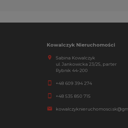
Kowalczyk Nieruchomości
Sabina Kowalczyk
ul. Jankowicka 23/25, parter
Rybnik 44-200
+48 609 394 274
+48 535 850 715
kowalczyknieruchomosci.sk@gm