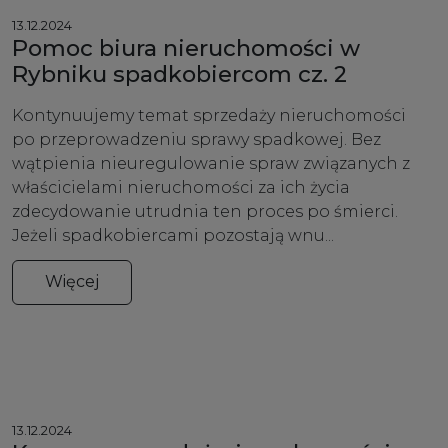
13.12.2024
Pomoc biura nieruchomości w
Rybniku spadkobiercom cz. 2
Kontynuujemy temat sprzedaży nieruchomości
po przeprowadzeniu sprawy spadkowej. Bez
wątpienia nieuregulowanie spraw związanych z
właścicielami nieruchomości za ich życia
zdecydowanie utrudnia ten proces po śmierci.
Jeżeli spadkobiercami pozostają wnu...
Więcej
13.12.2024