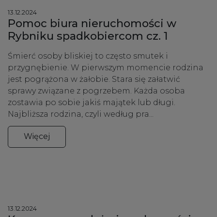
13.12.2024
Pomoc biura nieruchomości w
Rybniku spadkobiercom cz. 1
Śmierć osoby bliskiej to często smutek i
przygnębienie. W pierwszym momencie rodzina
jest pogrążona w żałobie. Stara się załatwić
sprawy związane z pogrzebem. Każda osoba
zostawia po sobie jakiś majątek lub długi.
Najbliższa rodzina, czyli według pra...
Więcej
13.12.2024