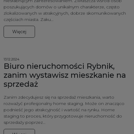
niesłabnącym zainteresowaniem. Zwłaszcza wśród osób
poszukujących domów o unikalnym charakterze, często
zlokalizowanych w atrakcyjnych, dobrze skomunikowanych
częściach miasta. Zaku...
Więcej
13.12.2024
Biuro nieruchomości Rybnik,
zanim wystawisz mieszkanie na
sprzedaż
Zanim zdecydujesz się na sprzedaż mieszkania, warto
rozważyć profesjonalny home staging. Może on znacząco
podnieść jego atrakcyjność i wartość na rynku. Home
staging to proces, który przygotowuje nieruchomość do
sprzedaży poprzez...