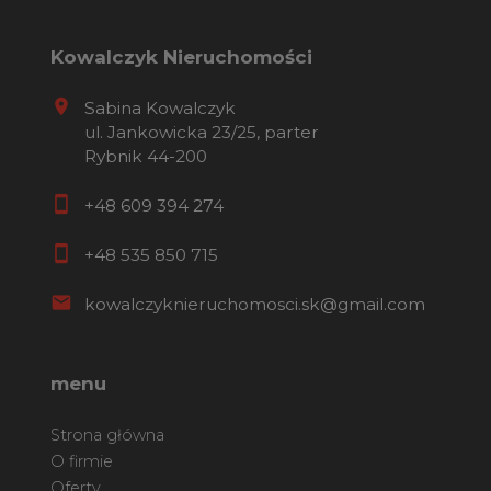
Kowalczyk Nieruchomości
Sabina Kowalczyk
ul. Jankowicka 23/25, parter
Rybnik 44-200
+48 609 394 274
+48 535 850 715
kowalczyknieruchomosci.sk@gmail.com
menu
Strona główna
O firmie
Oferty