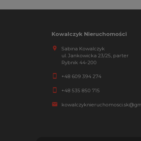
Kowalczyk Nieruchomości
Sabina Kowalczyk
ul. Jankowicka 23/25, parter
Rybnik 44-200
+48 609 394 274
+48 535 850 715
kowalczyknieruchomosci.sk@gm