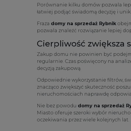
Porównanie kilku domów pozwala lepiej
łatwiej podjąć świadomą decyzję i uni
Fraza
domy na sprzedaż Rybnik
obejm
pozwala znaleźć rozwiązanie lepiej d
Cierpliwość zwiększa 
Zakup domu nie powinien być podejmow
regularnie. Czas poświęcony na anali
decyzją zakupową.
Odpowiednie wykorzystanie filtrów, 
znacząco zwiększyć skuteczność posz
nieruchomościach naprawdę odpowia
Nie bez powodu
domy na sprzedaż R
Miasto oferuje szeroki wybór nieruch
oczekiwania przez wiele kolejnych lat.