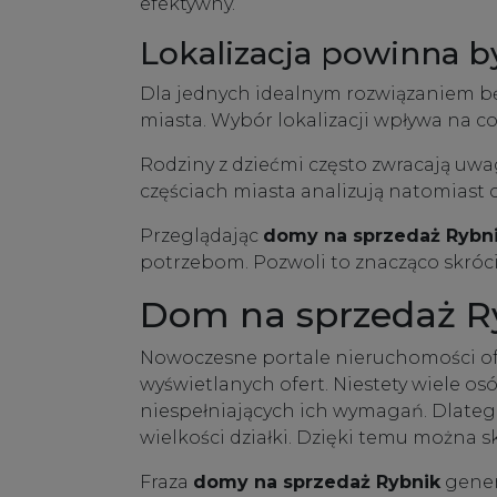
efektywny.
Lokalizacja powinna b
Dla jednych idealnym rozwiązaniem bę
miasta. Wybór lokalizacji wpływa na c
Rodziny z dziećmi często zwracają uwa
częściach miasta analizują natomiast
Przeglądając
domy na sprzedaż Rybn
potrzebom. Pozwoli to znacząco skróc
Dom na sprzedaż Ry
Nowoczesne portale nieruchomości of
wyświetlanych ofert. Niestety wiele o
niespełniających ich wymagań. Dlatego 
wielkości działki. Dzięki temu można 
Fraza
domy na sprzedaż Rybnik
gener