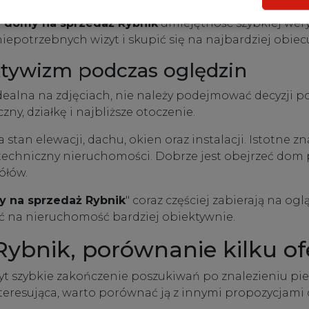
m
domy na sprzedaż Rybnik
umiejętność szybkiej wery
potrzebnych wizyt i skupić się na najbardziej obiec
tywizm podczas oględzin
idealna na zdjęciach, nie należy podejmować decyzji
zny, działkę i najbliższe otoczenie.
stan elewacji, dachu, okien oraz instalacji. Istotne 
echniczny nieruchomości. Dobrze jest obejrzeć dom p
ółów.
 na sprzedaż Rybnik
" coraz częściej zabierają na o
eć na nieruchomość bardziej obiektywnie.
ybnik, porównanie kilku of
yt szybkie zakończenie poszukiwań po znalezieniu pie
interesująca, warto porównać ją z innymi propozycjami