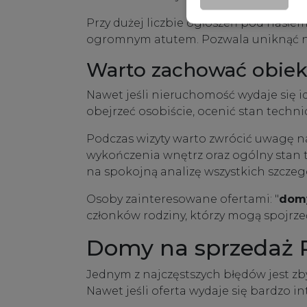
Przy dużej liczbie ogłoszeń pod hasłe
ogromnym atutem. Pozwala uniknąć nie
Warto zachować obiek
Nawet jeśli nieruchomość wydaje się 
obejrzeć osobiście, ocenić stan technic
Podczas wizyty warto zwrócić uwagę na 
wykończenia wnętrz oraz ogólny stan t
na spokojną analizę wszystkich szczeg
Osoby zainteresowane ofertami: "
domy
członków rodziny, którzy mogą spojrz
Domy na sprzedaż R
Jednym z najczęstszych błędów jest zb
Nawet jeśli oferta wydaje się bardzo 