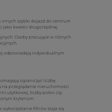
 innych szybki dojazd do centrum
o jako kwestii drugorzędnej.
cyjnych. Osoby pracujące w różnych
cyjnych.
ziej odpowiadają indywidualnym
omagają ograniczyć liczbę
zas na przeglądanie nieruchomości
ni użytkowej, liczby pokoi czy
ożonym kryteriom.
ykorzystanie filtrów staje się