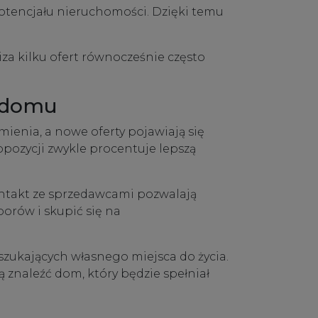
potencjału nieruchomości. Dzięki temu
a kilku ofert równocześnie często
o domu
enia, a nowe oferty pojawiają się
pozycji zwykle procentuje lepszą
ntakt ze sprzedawcami pozwalają
rów i skupić się na
zukających własnego miejsca do życia.
znaleźć dom, który będzie spełniał